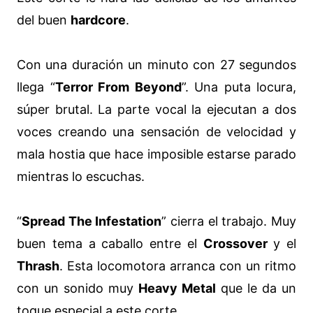
del buen
hardcore
.
Con una duración un minuto con 27 segundos
llega “
Terror From Beyond
”. Una puta locura,
súper brutal. La parte vocal la ejecutan a dos
voces creando una sensación de velocidad y
mala hostia que hace imposible estarse parado
mientras lo escuchas.
“
Spread The Infestation
” cierra el trabajo. Muy
buen tema a caballo entre el
Crossover
y el
Thrash
. Esta locomotora arranca con un ritmo
con un sonido muy
Heavy Metal
que le da un
toque especial a este corte.