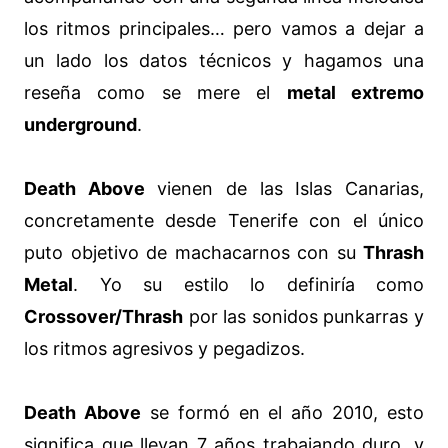
los ritmos principales… pero vamos a dejar a
un lado los datos técnicos y hagamos una
reseña como se mere el
metal extremo
underground
.
Death Above
vienen de las Islas Canarias,
concretamente desde Tenerife con el único
puto objetivo de machacarnos con su
Thrash
Metal
. Yo su estilo lo definiría como
Crossover/Thrash
por las sonidos punkarras y
los ritmos agresivos y pegadizos.
Death Above
se formó en el año 2010, esto
significa que llevan 7 años trabajando duro, y