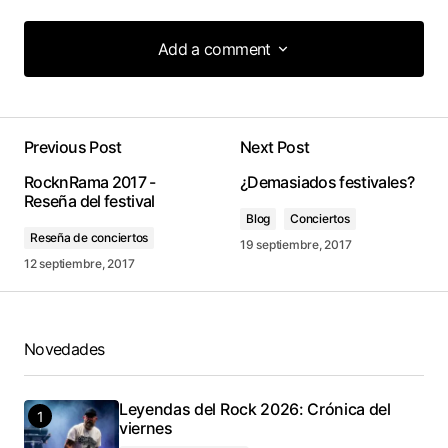
Add a comment
Add a comment
Previous Post
Next Post
conectado
RocknRama 2017 -
¿Demasiados festivales?
Reseña del festival
Blog
Conciertos
Reseña de conciertos
19 septiembre, 2017
12 septiembre, 2017
Novedades
Leyendas del Rock 2026: Crónica del
viernes