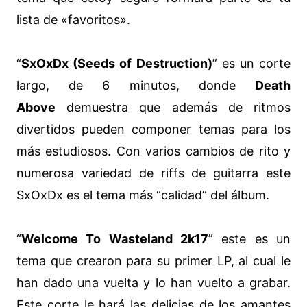
lista de «favoritos».
“
SxOxDx (Seeds of Destruction)
” es un corte
largo, de 6 minutos, donde
Death
Above
demuestra que además de ritmos
divertidos pueden componer temas para los
más estudiosos. Con varios cambios de rito y
numerosa variedad de riffs de guitarra este
SxOxDx es el tema más “calidad” del álbum.
“
Welcome To Wasteland 2k17
” este es un
tema que crearon para su primer LP, al cual le
han dado una vuelta y lo han vuelto a grabar.
Este corte le hará las delicias de los amantes