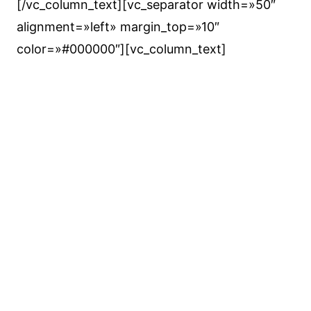
[/vc_column_text][vc_separator width=»50″
alignment=»left» margin_top=»10″
color=»#000000″][vc_column_text]