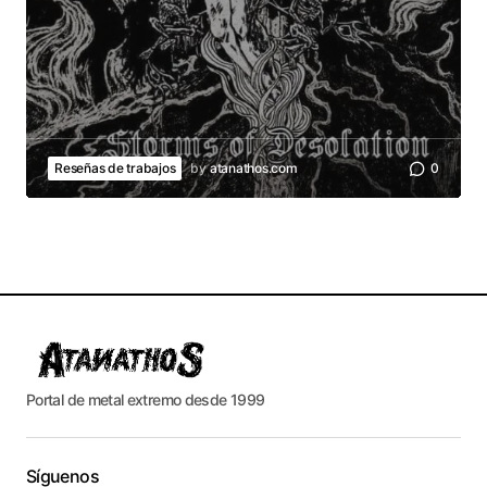
Reseñas de trabajos
by
atanathos.com
0
Portal de metal extremo desde 1999
Síguenos