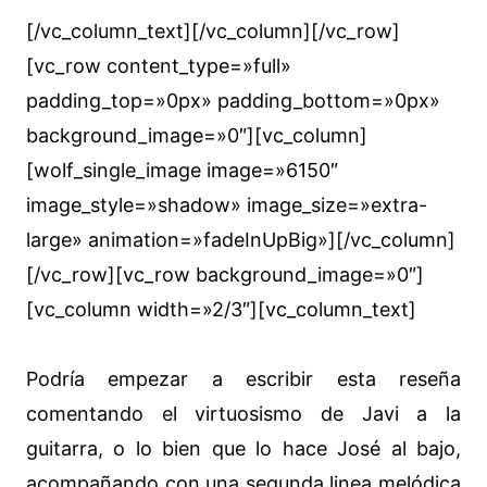
[/vc_column_text][/vc_column][/vc_row]
[vc_row content_type=»full»
padding_top=»0px» padding_bottom=»0px»
background_image=»0″][vc_column]
[wolf_single_image image=»6150″
image_style=»shadow» image_size=»extra-
large» animation=»fadeInUpBig»][/vc_column]
[/vc_row][vc_row background_image=»0″]
[vc_column width=»2/3″][vc_column_text]
Podría empezar a escribir esta reseña
comentando el virtuosismo de Javi a la
guitarra, o lo bien que lo hace José al bajo,
acompañando con una segunda linea melódica