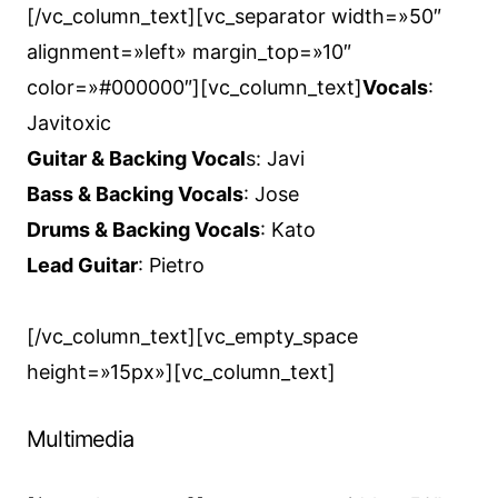
[/vc_column_text][vc_separator width=»50″
alignment=»left» margin_top=»10″
color=»#000000″][vc_column_text]
Vocals
:
Javitoxic
Guitar & Backing Vocal
s: Javi
Bass & Backing Vocals
: Jose
Drums & Backing Vocals
: Kato
Lead Guitar
: Pietro
[/vc_column_text][vc_empty_space
height=»15px»][vc_column_text]
Multimedia