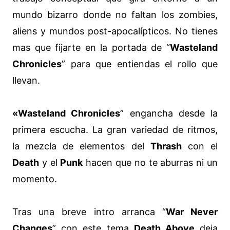
mundo bizarro donde no faltan los zombies,
aliens y mundos post-apocalípticos. No tienes
mas que fijarte en la portada de “
Wasteland
Chronicles
” para que entiendas el rollo que
llevan.
«Wasteland Chronicles
” engancha desde la
primera escucha. La gran variedad de ritmos,
la mezcla de elementos del
Thrash
con el
Death
y el
Punk
hacen que no te aburras ni un
momento.
Tras una breve intro arranca “
War Never
Changes
” con este tema
Death Above
deja