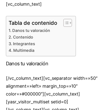
[vc_column_text]
Tabla de contenido
Danos tu valoración
Contenido
Integrantes
Multimedia
Danos tu valoración
[/vc_column_text][vc_separator width=»50″
alignment=»left» margin_top=»10″
color=»#000000″][vc_column_text]
[yasr_visitor_multiset setid=0]
[/vc_column_text][vc_column_text]