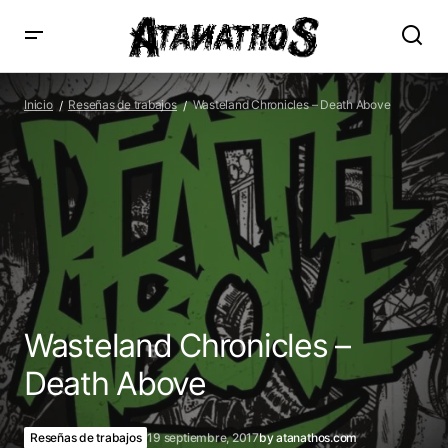
Wasteland Chronicles – Death Above
Inicio
Reseñas de trabajos
Wasteland Chronicles – Death Above
Wasteland Chronicles –
Death Above
Reseñas de trabajos
19 septiembre, 2017
by
atanathos.com