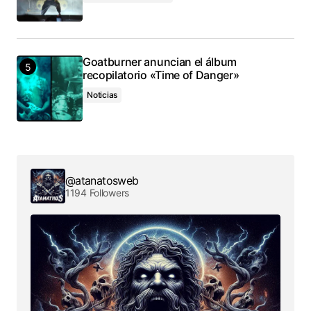
Goatburner anuncian el álbum
recopilatorio «Time of Danger»
Noticias
@atanatosweb
1194 Followers