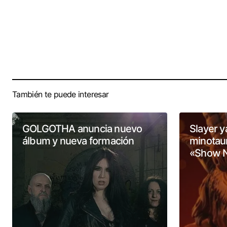
También te puede interesar
GOLGOTHA anuncia nuevo
Slayer ya
álbum y nueva formación
minotaur
«Show 