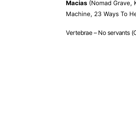
Macias
(Nomad Grave, 
Machine, 23 Ways To Hel
Vertebrae – No servants (O