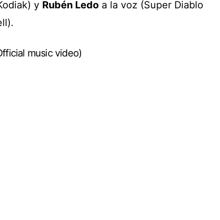
Kodiak) y
Rubén Ledo
a la voz (Super Diablo
l).
fficial music video)