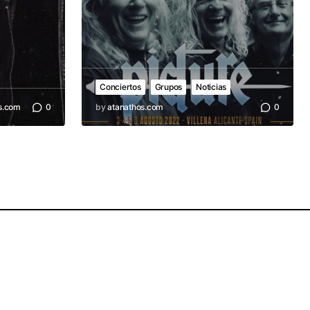
Conciertos
Grupos
Noticias
s.com
0
by
atanathos.com
0