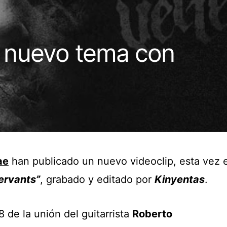
 nuevo tema con
ae
han publicado un nuevo videoclip, esta vez e
ervants”
, grabado y editado por
Kinyentas
.
 de la unión del guitarrista
Roberto