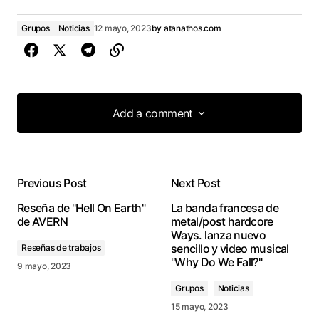
Grupos
Noticias
12 mayo, 2023
by
atanathos.com
Add a comment
Add a comment
Previous Post
Next Post
conectado
Reseña de "Hell On Earth"
La banda francesa de
de AVERN
metal/post hardcore
Ways. lanza nuevo
sencillo y video musical
Reseñas de trabajos
"Why Do We Fall?"
9 mayo, 2023
Grupos
Noticias
15 mayo, 2023