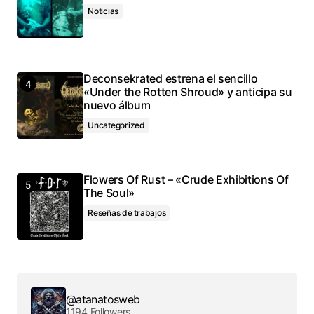
Noticias
Deconsekrated estrena el sencillo
«Under the Rotten Shroud» y anticipa su
nuevo álbum
Uncategorized
Flowers Of Rust – «Crude Exhibitions Of
The Soul»
Reseñas de trabajos
@atanatosweb
1194 Followers