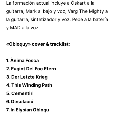
La formación actual incluye a Óskart a la
guitarra, Mark al bajo y voz, Varg The Mighty a
la guitarra, sintetizador y voz, Pepe a la batería
y MAD a la voz.
«Obloquy» cover & tracklist:
1. Ànima Fosca
2. Fugint Del Foc Etern
3. Der Letzte Krieg
4. This Winding Path
5. Cementiri
6. Desolació
7. In Elysian Obloqu