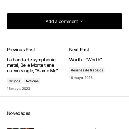
Add a comment
Add a comment
Previous Post
Next Post
conectado
La banda de symphonic
Worth - "Worth"
metal, Belle Morte tiene
nuevo single, "Blame Me"
Reseñas de trabajos
16 mayo, 2023
Grupos
Noticias
15 mayo, 2023
Novedades