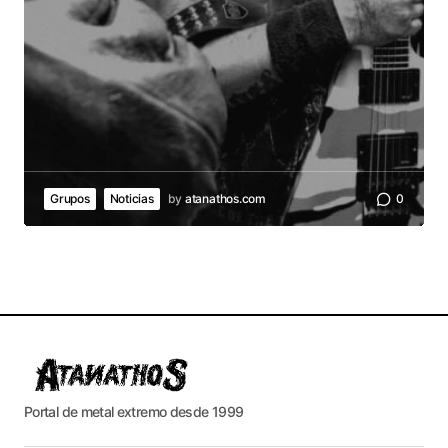
Grupos
Noticias
by
atanathos.com
0
Portal de metal extremo desde 1999