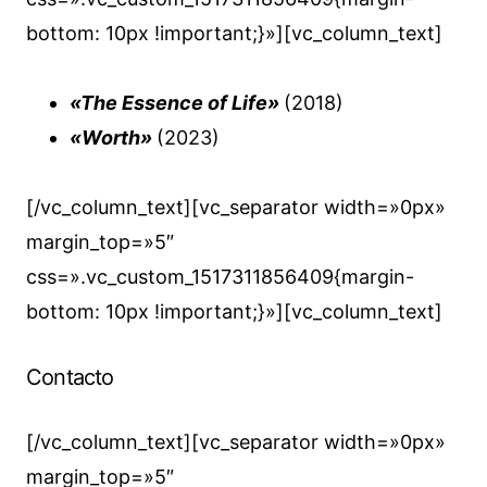
bottom: 10px !important;}»][vc_column_text]
«The Essence of Life»
(2018)
«Worth»
(2023)
[/vc_column_text][vc_separator width=»0px»
margin_top=»5″
css=».vc_custom_1517311856409{margin-
bottom: 10px !important;}»][vc_column_text]
Contacto
[/vc_column_text][vc_separator width=»0px»
margin_top=»5″