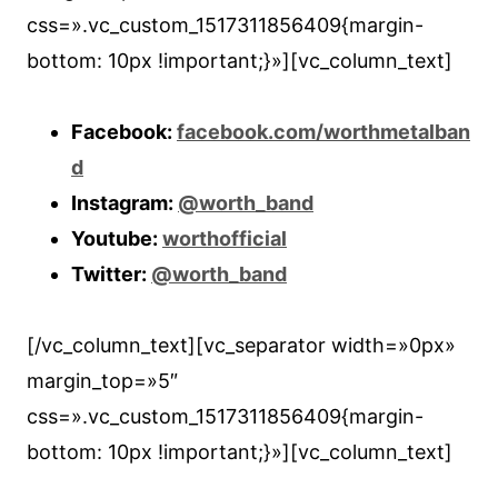
css=».vc_custom_1517311856409{margin-
bottom: 10px !important;}»][vc_column_text]
Facebook:
facebook.com/worthmetalban
d
Instagram:
@worth_band
Youtube:
worthofficial
Twitter:
@worth_band
[/vc_column_text][vc_separator width=»0px»
margin_top=»5″
css=».vc_custom_1517311856409{margin-
bottom: 10px !important;}»][vc_column_text]