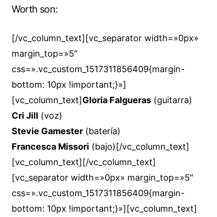
Worth son:
[/vc_column_text][vc_separator width=»0px»
margin_top=»5″
css=».vc_custom_1517311856409{margin-
bottom: 10px !important;}»]
[vc_column_text]
Gloria Falgueras
(guitarra)
Cri Jill
(voz)
Stevie Gamester
(batería)
Francesca Missori
(bajo)[/vc_column_text]
[vc_column_text][/vc_column_text]
[vc_separator width=»0px» margin_top=»5″
css=».vc_custom_1517311856409{margin-
bottom: 10px !important;}»][vc_column_text]