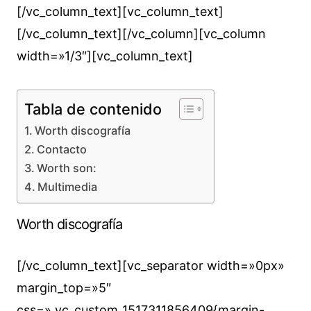
[/vc_column_text][vc_column_text]
[/vc_column_text][/vc_column][vc_column
width=»1/3″][vc_column_text]
Tabla de contenido
Worth discografía
Contacto
Worth son:
Multimedia
Worth discografía
[/vc_column_text][vc_separator width=»0px»
margin_top=»5″
css=».vc_custom_1517311856409{margin-