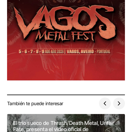
También te puede interesar
El trío sueco de Thrash/Death Metal, Unfair
Fate, presenta el video oficial de