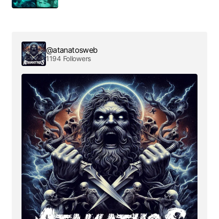
@atanatosweb
1194 Followers