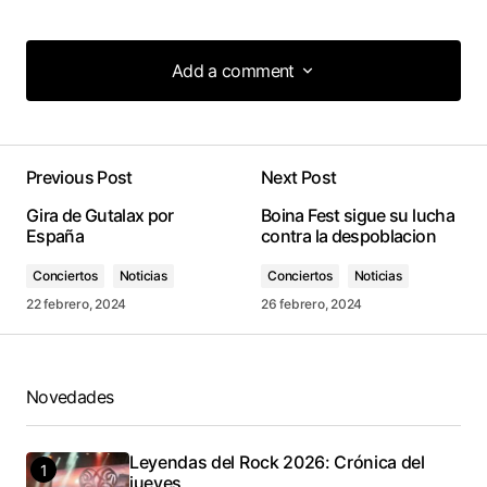
Add a comment
Add a comment
Previous Post
Next Post
conectado
Gira de Gutalax por
Boina Fest sigue su lucha
España
contra la despoblacion
Conciertos
Noticias
Conciertos
Noticias
22 febrero, 2024
26 febrero, 2024
Novedades
Leyendas del Rock 2026: Crónica del
jueves