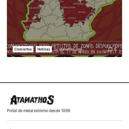
Conciertos
Noticias
by
atanathos.com
0
Portal de metal extremo desde 1999