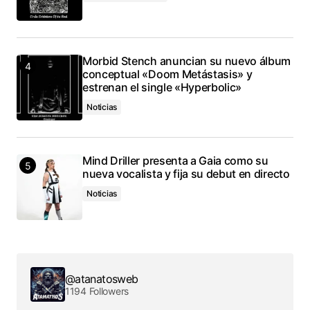
Morbid Stench anuncian su nuevo álbum
conceptual «Doom Metástasis» y
estrenan el single «Hyperbolic»
Noticias
Mind Driller presenta a Gaia como su
nueva vocalista y fija su debut en directo
Noticias
@atanatosweb
1194 Followers