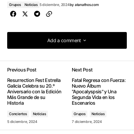
Grupos
Noticias
5 diciembre, 2024
by
atanathos.com
Add a comment
Add a comment
Previous Post
Next Post
conectado
Resurrection Fest Estrella
Fatal Regresa con Fuerza:
Galicia Celebra su 20.º
Nuevo Álbum
Aniversario con la Edición
"Apocalyspsis" y Una
Más Grande de su
Segunda Vida en los
Historia
Escenarios
Conciertos
Noticias
Grupos
Noticias
5 diciembre, 2024
7 diciembre, 2024