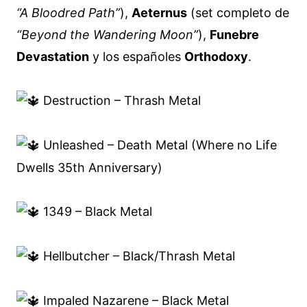
“A Bloodred Path”
),
Aeternus
(set completo de
“Beyond the Wandering Moon”
),
Funebre
Devastation
y los españoles
Orthodoxy
.
Destruction – Thrash Metal
Unleashed – Death Metal (Where no Life
Dwells 35th Anniversary)
1349 – Black Metal
Hellbutcher – Black/Thrash Metal
Impaled Nazarene – Black Metal