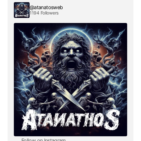
@atanatosweb
1194 Followers
Follow on Instagram