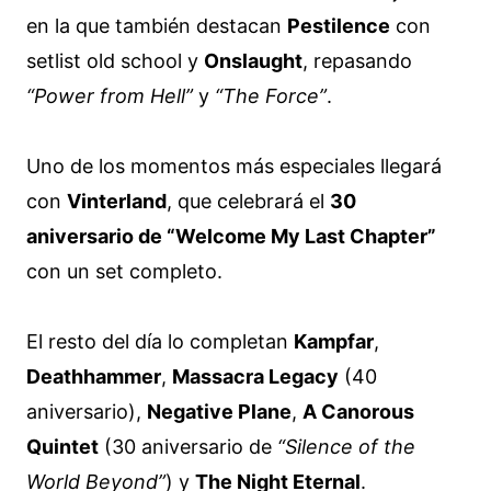
en la que también destacan
Pestilence
con
setlist old school y
Onslaught
, repasando
“Power from Hell”
y
“The Force”
.
Uno de los momentos más especiales llegará
con
Vinterland
, que celebrará el
30
aniversario de “Welcome My Last Chapter”
con un set completo.
El resto del día lo completan
Kampfar
,
Deathhammer
,
Massacra Legacy
(40
aniversario),
Negative Plane
,
A Canorous
Quintet
(30 aniversario de
“Silence of the
World Beyond”
) y
The Night Eternal
.