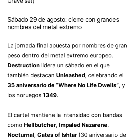
Grave set)
Sábado 29 de agosto: cierre con grandes
nombres del metal extremo
La jornada final apuesta por nombres de gran
peso dentro del metal extremo europeo.
Destruction
lidera un sábado en el que
también destacan
Unleashed
, celebrando el
35 aniversario de “Where No Life Dwells”
, y
los noruegos
1349
.
El cartel mantiene la intensidad con bandas
como
Hellbutcher
,
Impaled Nazarene
,
Nocturnal
,
Gates of Ishtar
(30 aniversario de