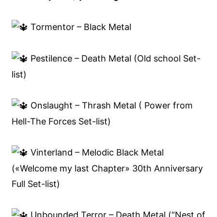
Tormentor – Black Metal
Pestilence – Death Metal (Old school Set-
list)
Onslaught – Thrash Metal ( Power from
Hell-The Forces Set-list)
Vinterland – Melodic Black Metal
(«Welcome my last Chapter» 30th Anniversary
Full Set-list)
Unbounded Terror – Death Metal (“Nest of