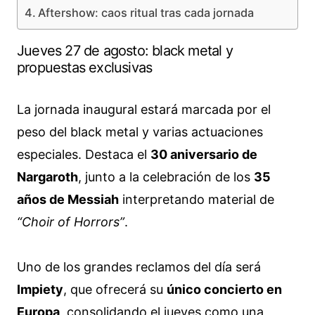
Aftershow: caos ritual tras cada jornada
Jueves 27 de agosto: black metal y
propuestas exclusivas
La jornada inaugural estará marcada por el
peso del black metal y varias actuaciones
especiales. Destaca el
30 aniversario de
Nargaroth
, junto a la celebración de los
35
años de Messiah
interpretando material de
“Choir of Horrors”
.
Uno de los grandes reclamos del día será
Impiety
, que ofrecerá su
único concierto en
Europa
, consolidando el jueves como una