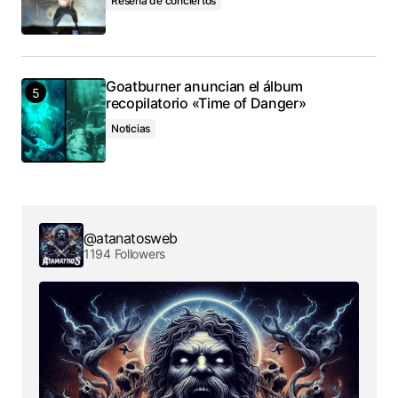
Reseña de conciertos
Goatburner anuncian el álbum
recopilatorio «Time of Danger»
Noticias
@atanatosweb
1194 Followers