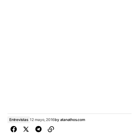
Entrevistas
12 mayo, 2016
by
atanathos.com