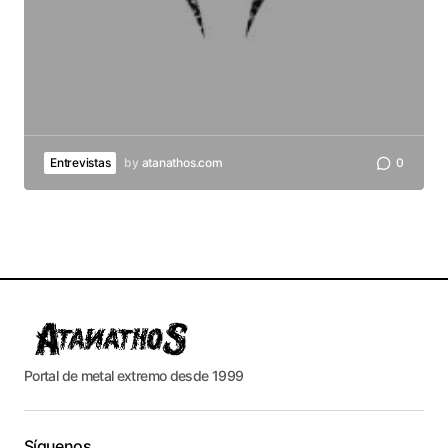
Entrevistas
by
atanathos.com
0
Portal de metal extremo desde 1999
Síguenos