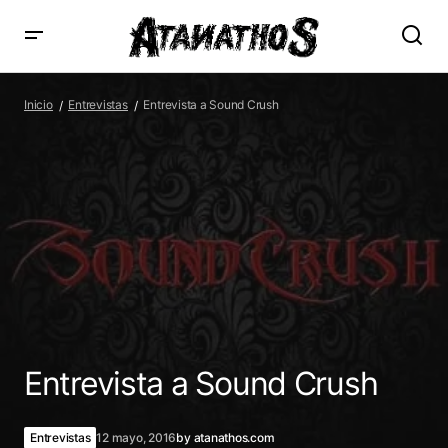
Entrevista a Sound Crush
Inicio
Entrevistas
Entrevista a Sound Crush
Entrevista a Sound Crush
Entrevistas
12 mayo, 2016
by
atanathos.com