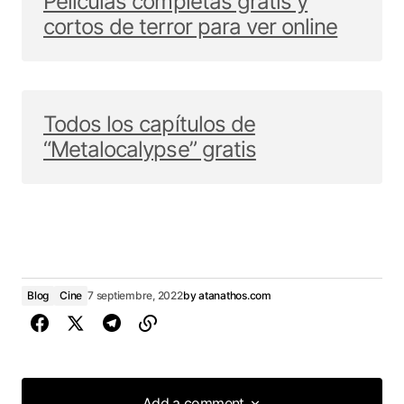
Películas completas gratis y
cortos de terror para ver online
Todos los capítulos de
“Metalocalypse” gratis
Blog
Cine
7 septiembre, 2022
by
atanathos.com
Add a comment