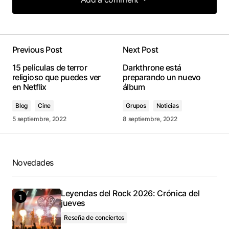
Add a comment
Previous Post
Next Post
conectado
15 películas de terror
Darkthrone está
religioso que puedes ver
preparando un nuevo
en Netflix
álbum
Blog
Cine
Grupos
Noticias
5 septiembre, 2022
8 septiembre, 2022
Novedades
Leyendas del Rock 2026: Crónica del
jueves
Reseña de conciertos