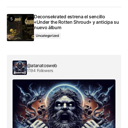
Deconsekrated estrena el sencillo
«Under the Rotten Shroud» y anticipa su
nuevo álbum
Uncategorized
@atanatosweb
1194 Followers