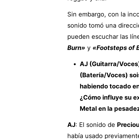
Sin embargo, con la inc
sonido tomó una direcció
pueden escuchar las líne
Burn»
y
«Footsteps of 
AJ (Guitarra/Voces
(Batería/Voces) soi
habiendo tocado en
¿Cómo influye su ex
Metal en la pesadez
AJ
: El sonido de
Precio
había usado previamente