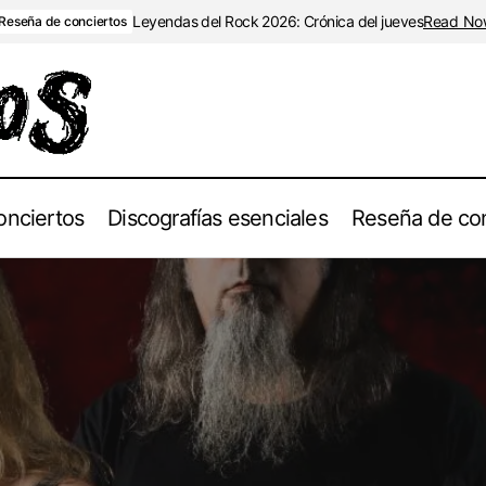
Leyendas del Rock 2026: Crónica del jueves
Read No
Reseña de conciertos
onciertos
Discografías esenciales
Reseña de con
Entrevista a Precious Blood
Entrevistas