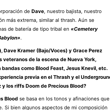
orporación de
Dave
, nuestro bajista, nuestro
n más extrema, similar al thrash. Aún se
as de batería de tipo tribal en
«Cemetery
Babylon»
.
), Dave Kramer (Bajo/Voces) y Grace Perez
s veteranos de la escena de Nueva York,
 bandas como Blood Feast, Jesus Knevil, etc.
periencia previa en el Thrash y el Undergroun
 y los riffs Doom de Precious Blood?
us Blood
se basa en los tonos y afinaciones que
. Si bien algunos aspectos de mi composición