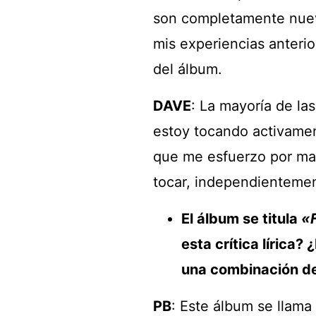
son completamente nuev
mis experiencias anterio
del álbum.
DAVE
: La mayoría de la
estoy tocando activament
que me esfuerzo por man
tocar, independientemen
El álbum se titula
«
esta crítica lírica? 
una combinación de
PB
: Este álbum se llama