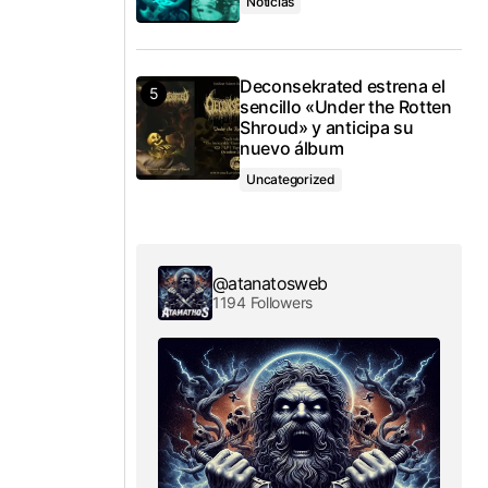
Noticias
Deconsekrated estrena el
sencillo «Under the Rotten
Shroud» y anticipa su
nuevo álbum
Uncategorized
@atanatosweb
1194 Followers