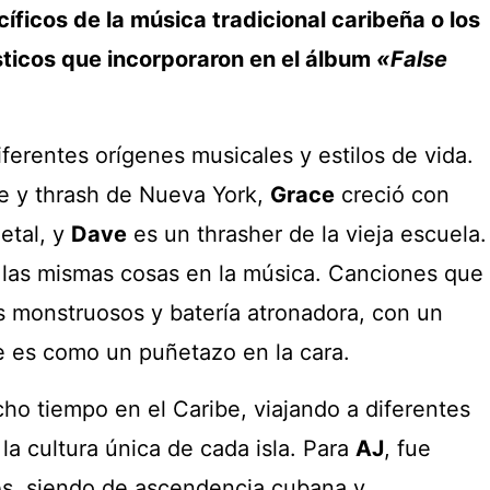
íficos de la música tradicional caribeña o los
sticos que incorporaron en el álbum
«False
ferentes orígenes musicales y estilos de vida.
e y thrash de Nueva York,
Grace
creció con
etal, y
Dave
es un thrasher de la vieja escuela.
 las mismas cosas en la música. Canciones que
fs monstruosos y batería atronadora, con un
 es como un puñetazo en la cara.
o tiempo en el Caribe, viajando a diferentes
la cultura única de cada isla. Para
AJ
, fue
es, siendo de ascendencia cubana y