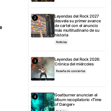
Leyendas del Rock 2027
desvela su primer avance
de cartel con el anuncio
e
más multitudinario de su
historia
Noticias
Leyendas del Rock 2026:
Crónica del miércoles
Reseña de conciertos
Goatburner anuncian el
álbum recopilatorio «Time
of Danger»