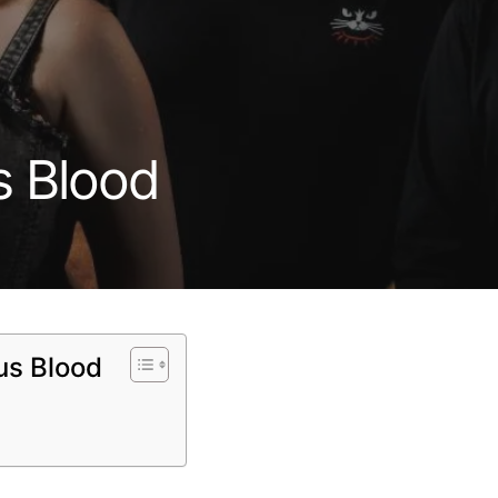
s Blood
us Blood