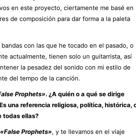
os en este proyecto, ciertamente me basé en
res de composición para dar forma a la paleta
s bandas con las que he tocado en el pasado, o
e actualmente, tienen solo un guitarrista, así
tener la pesadez del sonido con mi estilo de
te del tempo de la canción.
False Prophets»
. ¿A quién o a qué se dirige
¿Es una referencia religiosa, política, histórica, 
 todas ellas?
«False Prophets»
, y te llevamos en el viaje