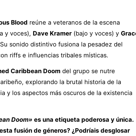
ous Blood
reúne a veteranos de la escena
ra y voces),
Dave Kramer
(bajo y voces) y
Grac
 Su sonido distintivo fusiona la pesadez del
n riffs e influencias tribales místicas.
ned Caribbean Doom
del grupo se nutre
caribeño, explorando la brutal historia de la
ncia y los aspectos más oscuros de la existencia
bean Doom»
es una etiqueta poderosa y única.
esta fusión de géneros? ¿Podríais desglosar