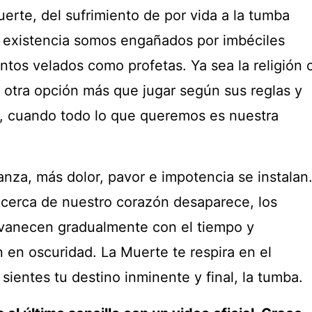
uerte, del sufrimiento de por vida a la tumba
 existencia somos engañados por imbéciles
ontos velados como profetas. Ya sea la religión 
 otra opción más que jugar según sus reglas y
, cuando todo lo que queremos es nuestra
nza, más dolor, pavor e impotencia se instalan
cerca de nuestro corazón desaparece, los
svanecen gradualmente con el tiempo y
 en oscuridad. La Muerte te respira en el
 sientes tu destino inminente y final, la tumba.