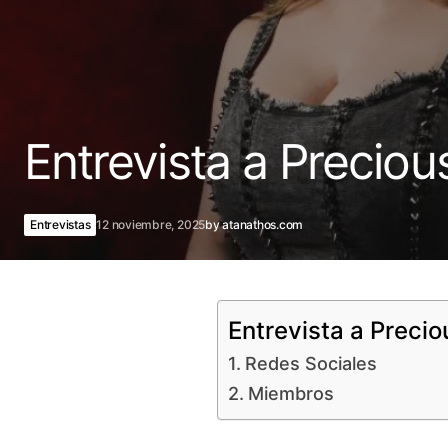
Entrevista a Preciou
Entrevistas
12 noviembre, 2025
by
atanathos.com
Entrevista a Precio
Redes Sociales
Miembros