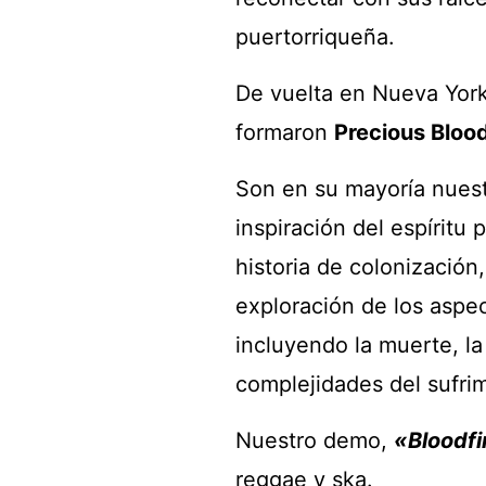
puertorriqueña.
De vuelta en Nueva York
formaron
Precious Bloo
Son en su mayoría nuest
inspiración del espíritu
historia de colonización,
exploración de los aspe
incluyendo la muerte, la
complejidades del sufri
Nuestro demo,
«Bloodfi
reggae y ska.