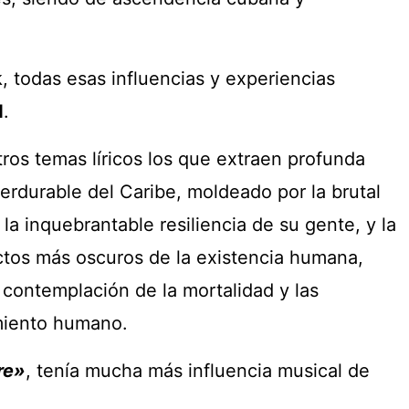
, todas esas influencias y experiencias
d
.
ros temas líricos los que extraen profunda
 perdurable del Caribe, moldeado por la brutal
 la inquebrantable resiliencia de su gente, y la
ctos más oscuros de la existencia humana,
 contemplación de la mortalidad y las
miento humano.
re»
, tenía mucha más influencia musical de