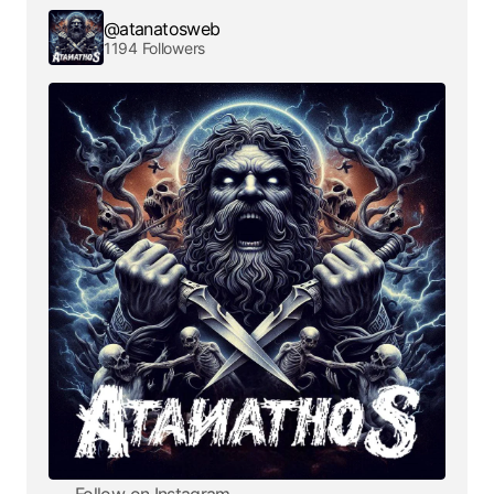
@atanatosweb
1194 Followers
Follow on Instagram