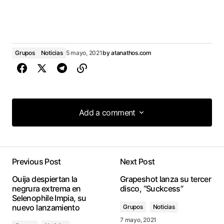
Grupos
Noticias
5 mayo, 2021
by
atanathos.com
Add a comment
Add a comment
Previous Post
Next Post
conectado
Ouija despiertan la
Grapeshot lanza su tercer
negrura extrema en
disco, “Suckcess”
Selenophile Impia, su
nuevo lanzamiento
Grupos
Noticias
7 mayo, 2021