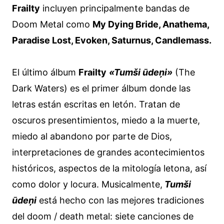
Frailty
incluyen principalmente bandas de
Doom Metal como
My Dying Bride, Anathema,
Paradise Lost, Evoken, Saturnus, Candlemass.
El último álbum
Frailty
«Tumši ūdeņi»
(The
Dark Waters) es el primer álbum donde las
letras están escritas en letón. Tratan de
oscuros presentimientos, miedo a la muerte,
miedo al abandono por parte de Dios,
interpretaciones de grandes acontecimientos
históricos, aspectos de la mitología letona, así
como dolor y locura. Musicalmente,
Tumši
ūdeņi
está hecho con las mejores tradiciones
del doom / death metal: siete canciones de