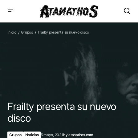
Frailty presenta su nuevo disco
Inicio
Grupos
Frailty presenta su nuevo disco
Frailty presenta su nuevo
disco
Grupos
Noticias
5 mayo, 2021
by
atanathos.com