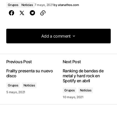
Grupos
Noticias
7 mayo, 2021
by
atanathos.com
Add a comment
Add a comment
Previous Post
Next Post
conectado
Frailty presenta su nuevo
Ranking de bandas de
disco
metal y hard rock en
Spotify en abril
Grupos
Noticias
Grupos
Noticias
5 mayo, 2021
10 mayo, 2021