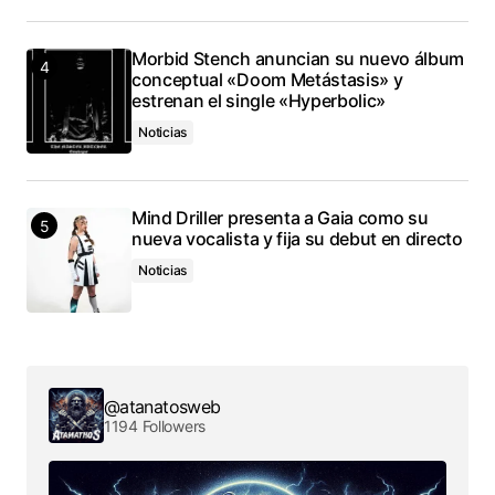
Morbid Stench anuncian su nuevo álbum
conceptual «Doom Metástasis» y
estrenan el single «Hyperbolic»
Noticias
Mind Driller presenta a Gaia como su
nueva vocalista y fija su debut en directo
Noticias
@atanatosweb
1194 Followers