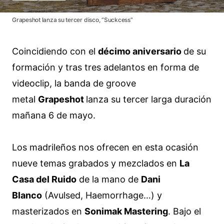
Grapeshot lanza su tercer disco, “Suckcess”
Coincidiendo con el
décimo aniversario
de su
formación y tras tres adelantos en forma de
videoclip, la banda de groove
metal
Grapeshot
lanza su tercer larga duración
mañana 6 de mayo.
Los madrileños nos ofrecen en esta ocasión
nueve temas grabados y mezclados en
La
Casa del Ruido
de la mano de
Dani
Blanco
(Avulsed, Haemorrhage…) y
masterizados en
Sonimak Mastering
. Bajo el