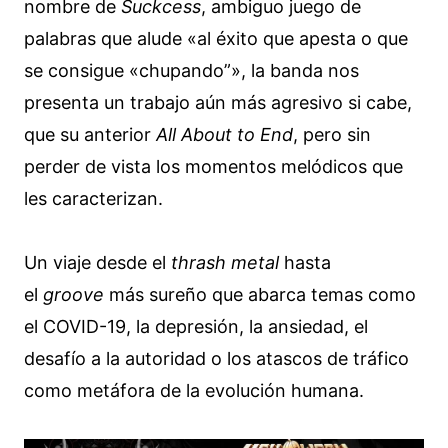
nombre de
Suckcess
, ambiguo juego de
palabras que alude «al éxito que apesta o que
se consigue «chupando”», la banda nos
presenta un trabajo aún más agresivo si cabe,
que su anterior
All About to End
, pero sin
perder de vista los momentos melódicos que
les caracterizan.
Un viaje desde el
thrash metal
hasta
el
groove
más sureño que abarca temas como
el COVID-19, la depresión, la ansiedad, el
desafío a la autoridad o los atascos de tráfico
como metáfora de la evolución humana.