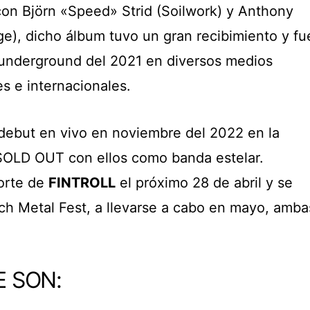
con Björn «Speed» Strid (Soilwork) y Anthony
e), dicho álbum tuvo un gran recibimiento y fu
l underground del 2021 en diversos medios
s e internacionales.
debut en vivo en noviembre del 2022 en la
OLD OUT con ellos como banda estelar.
orte de
FINTROLL
el próximo 28 de abril y se
ch Metal Fest, a llevarse a cabo en mayo, amba
E SON: