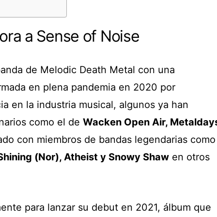
ra a Sense of Noise
anda de Melodic Death Metal con una
rmada en plena pandemia en 2020 por
a en la industria musical, algunos ya han
narios como el de
Wacken Open Air, Metalday
rado con miembros de bandas legendarias como
Shining (Nor), Atheist y Snowy Shaw
en otros
ente para lanzar su debut en 2021, álbum que