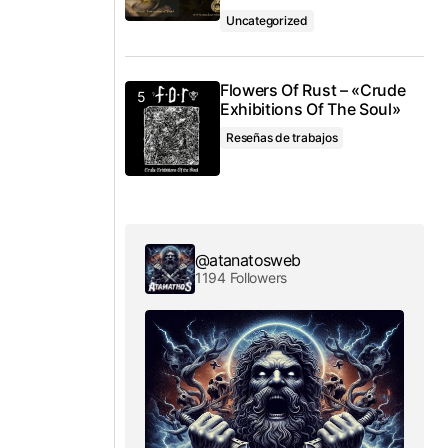
Uncategorized
Flowers Of Rust – «Crude
Exhibitions Of The Soul»
Reseñas de trabajos
@atanatosweb
1194 Followers
o