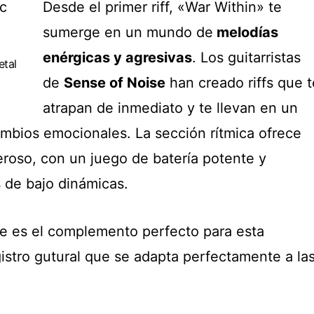
Desde el primer riff, «War Within» te
sumerge en un mundo de
melodías
enérgicas y agresivas
. Los guitarristas
etal
de
Sense of Noise
han creado riffs que t
atrapan de inmediato y te llevan en un
ambios emocionales. La sección rítmica ofrece
eroso, con un juego de batería potente y
s de bajo dinámicas.
e es el complemento perfecto para esta
istro gutural que se adapta perfectamente a la