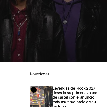
Novedades
Leyendas del Rock 2027
desvela su primer avance
de cartel con el anuncio
más multitudinario de su
historia