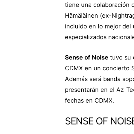
tiene una colaboración 
Hämäläinen (ex-Nightrag
incluido en lo mejor de
especializados nacionale
Sense of Noise
tuvo su 
CDMX en un concierto S
Además será banda sop
presentarán en el Az-Te
fechas en CDMX.
SENSE OF NOIS