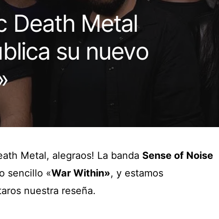
c Death Metal
blica su nuevo
»
ath Metal, alegraos! La banda
Sense of Noise
o sencillo «
War Within»
, y estamos
aros nuestra reseña.