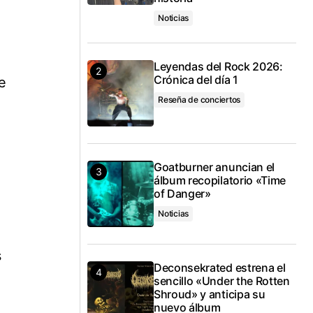
Noticias
Leyendas del Rock 2026:
Crónica del día 1
e
Reseña de conciertos
Goatburner anuncian el
álbum recopilatorio «Time
of Danger»
Noticias
s
Deconsekrated estrena el
sencillo «Under the Rotten
Shroud» y anticipa su
nuevo álbum