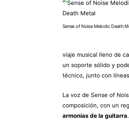
Sense of Noise Melodic Death M
viaje musical lleno de c
un soporte sólido y pod
técnico, junto con línea
La voz de Sense of Nois
composición, con un reg
armonías de la guitarra
.