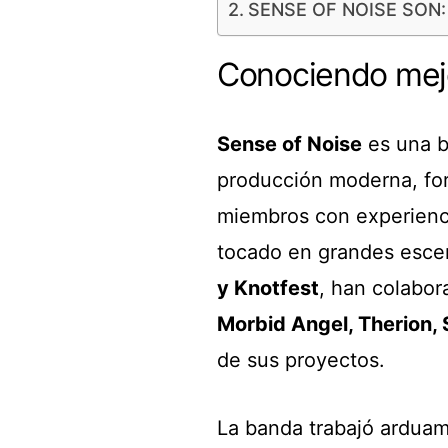
SENSE OF NOISE SON:
Conociendo mejo
Sense of Noise
es una b
producción moderna, fo
miembros con experienci
tocado en grandes esce
y Knotfest
, han colabo
Morbid Angel, Therion, 
de sus proyectos.
La banda trabajó arduam