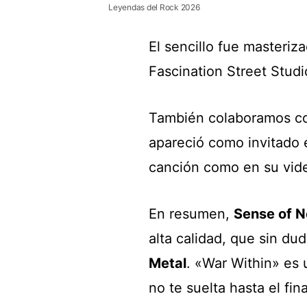
Leyendas del Rock 2026
El sencillo fue masteriz
Fascination Street Studi
También colaboramos 
apareció como invitado 
canción como en su vid
En resumen,
Sense of N
alta calidad, que sin du
Metal
. «War Within» es 
no te suelta hasta el fi